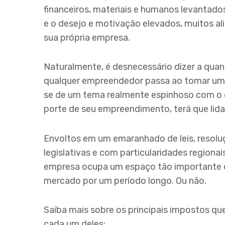
financeiros, materiais e humanos levantados
e o desejo e motivação elevados, muitos al
sua própria empresa.
Naturalmente, é desnecessário dizer a qua
qualquer empreendedor passa ao tomar uma
se de um tema realmente espinhoso com o 
porte de seu empreendimento, terá que lida
Envoltos em um emaranhado de leis, resolu
legislativas e com particularidades regiona
empresa ocupa um espaço tão importante qu
mercado por um período longo. Ou não.
Saiba mais sobre os principais impostos qu
cada um deles: