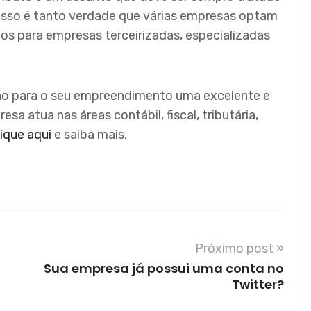
s. Isso é tanto verdade que várias empresas optam
os para empresas terceirizadas, especializadas
ção para o seu empreendimento uma excelente e
sa atua nas áreas contábil, fiscal, tributária,
lique aqui
e saiba mais.
Próximo post »
Sua empresa já possui uma conta no
Twitter?