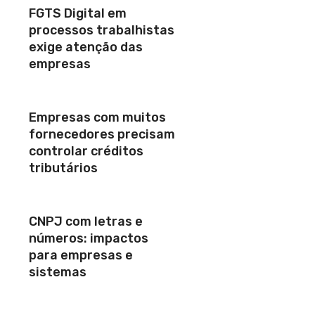
FGTS Digital em
processos trabalhistas
exige atenção das
empresas
Empresas com muitos
fornecedores precisam
controlar créditos
tributários
CNPJ com letras e
números: impactos
para empresas e
sistemas