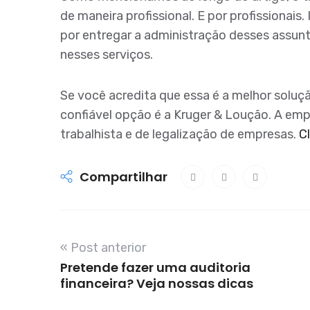
de maneira profissional. E por profissionai
por entregar a administração desses assunt
nesses serviços.
Se você acredita que essa é a melhor solu
confiável opção é a Kruger & Loução. A empre
trabalhista e de legalização de empresas.
C
Compartilhar
« Post anterior
Pretende fazer uma auditoria
financeira? Veja nossas dicas