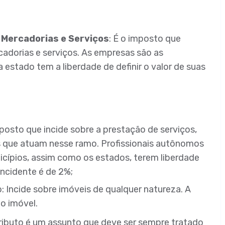
 Mercadorias e Serviços
: É o imposto que
cadorias e serviços. As empresas são as
 estado tem a liberdade de definir o valor de suas
osto que incide sobre a prestação de serviços,
 que atuam nesse ramo. Profissionais autônomos
ípios, assim como os estados, terem liberdade
 incidente é de 2%;
o: Incide sobre imóveis de qualquer natureza. A
do imóvel.
ibuto é um assunto que deve ser sempre tratado