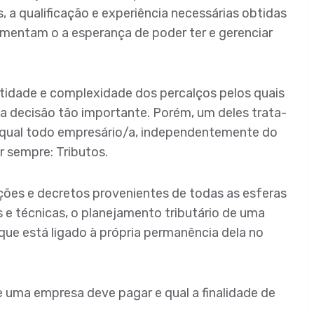
, a qualificação e experiência necessárias obtidas
imentam o a esperança de poder ter e gerenciar
ntidade e complexidade dos percalços pelos quais
 decisão tão importante. Porém, um deles trata-
qual todo empresário/a, independentemente do
r sempre: Tributos.
ções e decretos provenientes de todas as esferas
is e técnicas, o planejamento tributário de uma
e está ligado à própria permanência dela no
e uma empresa deve pagar e qual a finalidade de