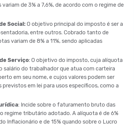
as variam de 3% a 7,6%, de acordo com o regime de
de Social:
O objetivo principal do imposto é ser a
sentadoria, entre outros. Cobrado tanto de
uotas variam de 8% a 11%, sendo aplicadas
de Serviço
: O objetivo do imposto, cuja alíquota
o salário do trabalhador que atua com carteira
berto em seu nome, e cujos valores podem ser
previstos em lei para usos específicos, como a
urídica
: Incide sobre o faturamento bruto das
 regime tributário adotado. A alíquota é de 6%
o Inflacionário e de 15% quando sobre o Lucro