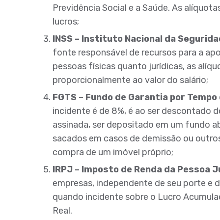
Previdência Social e a Saúde. As alíquot
lucros;
INSS – Instituto Nacional da Segurida
fonte responsável de recursos para a apo
pessoas físicas quanto jurídicas, as alíq
proporcionalmente ao valor do salário;
FGTS – Fundo de Garantia por Tempo 
incidente é de 8%, é ao ser descontado d
assinada, ser depositado em um fundo a
sacados em casos de demissão ou outros 
compra de um imóvel próprio;
IRPJ – Imposto de Renda da Pessoa J
empresas, independente de seu porte e do
quando incidente sobre o Lucro Acumulad
Real.