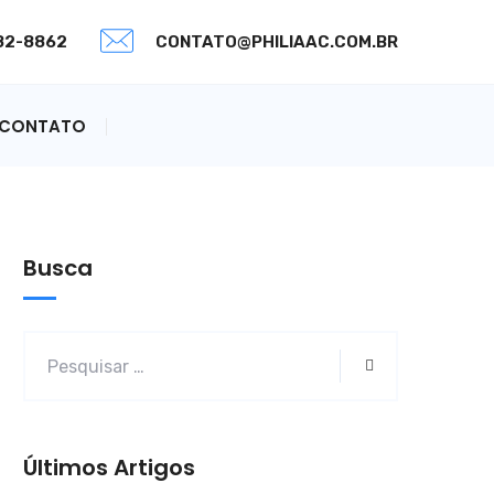
082-8862
CONTATO@PHILIAAC.COM.BR
CONTATO
Busca
Últimos Artigos