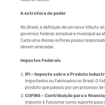
A estrutura de poder
No Brasil, a definição de um novo tributo s
governos federal, estadual e municipal as 
Cada uma dessas esferas possui responsabi
devem arrecadar.
Impostos Federais
IPI – Imposto sobre o Produto Industr
importados ou fabricados no Brasil. O f
produto que passou por um processo de i
COFINS – Contribuição para o financi
imposto é funcionar como suporte para 