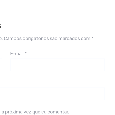
S
o.
Campos obrigatórios são marcados com
*
E-mail
*
 a próxima vez que eu comentar.