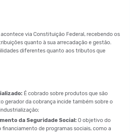
ó acontece via Constituição Federal, recebendo os
atribuições quanto à sua arrecadação e gestão.
lidades diferentes quanto aos tributos que
ializado:
É cobrado sobre produtos que são
ato gerador da cobrança incide também sobre o
ndustrialização;
amento da Seguridade Social:
O objetivo do
o financiamento de programas sociais, como a