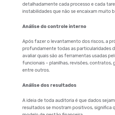
detalhadamente cada processo e cada taref
instabilidades que não se encaixam muito 
Análise do controle interno
Após fazer o levantamento dos riscos, a pr
profundamente todas as particularidades 
avaliar quais são as ferramentas usadas pelo
funcionais – planilhas, revisões, contratos,
entre outros.
Análise dos resultados
A ideia de toda auditoria é que dados seja
resultados se mostram positivos, signific
modelo de gestão financeira.