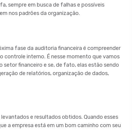
a, sempre em busca de falhas e possíveis
bem nos padrões da organização.
óxima fase da auditoria financeira é compreender
do controle interno. É nesse momento que vamos
 setor financeiro e se, de fato, elas estão sendo
 geração de relatórios, organização de dados,
m levantados e resultados obtidos. Quando esses
a que a empresa está em um bom caminho com seu