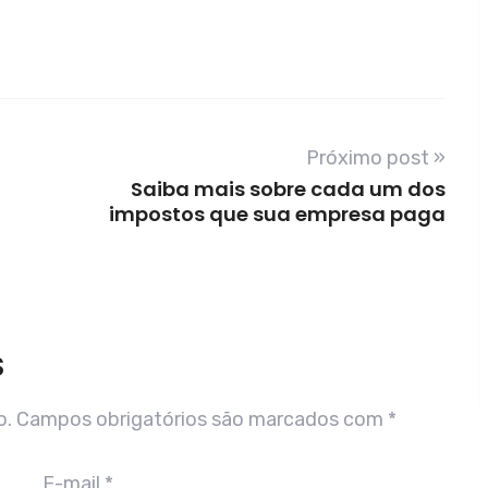
Próximo post »
Saiba mais sobre cada um dos
impostos que sua empresa paga
S
o.
Campos obrigatórios são marcados com
*
E-mail
*