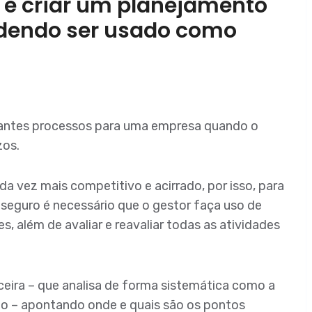
l é criar um planejamento
odendo ser usado como
rtantes processos para uma empresa quando o
zos.
a vez mais competitivo e acirrado, por isso, para
 seguro é necessário que o gestor faça uso de
, além de avaliar e reavaliar todas as atividades
nceira – que analisa de forma sistemática como a
no – apontando onde e quais são os pontos