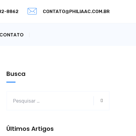
082-8862
CONTATO@PHILIAAC.COM.BR
CONTATO
Busca
Últimos Artigos