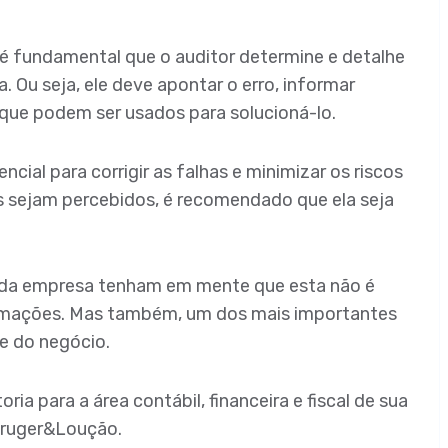
, é fundamental que o auditor determine e detalhe
 Ou seja, ele deve apontar o erro, informar
que podem ser usados para solucioná-lo.
ncial para corrigir as falhas e minimizar os riscos
s sejam percebidos, é recomendado que ela seja
s da empresa tenham em mente que esta não é
rmações. Mas também, um dos mais importantes
e do negócio.
ia para a área contábil, financeira e fiscal de sua
Kruger&Loução.