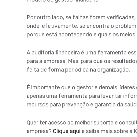
Por outro lado, se falhas forem verificadas
onde, efetivamente, se encontra o problema.
porque está acontecendo e quais os meios 
A auditoria financeira é uma ferramenta esse
para a empresa. Mas, para que os resultado
feita de forma periódica na organização.
É importante que o gestor e demais lídere
apenas uma ferramenta para levantar info
recursos para prevenção e garantia da saúd
Quer ter acesso ao melhor suporte e consultor
empresa?
Clique aqui
e saiba mais sobre a 