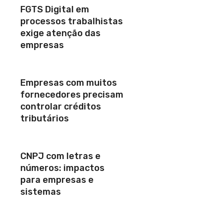
FGTS Digital em
processos trabalhistas
exige atenção das
empresas
Empresas com muitos
fornecedores precisam
controlar créditos
tributários
CNPJ com letras e
números: impactos
para empresas e
sistemas