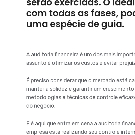
serão exercidas. O idea
com todas as fases, p
uma espécie de guia.
A auditoria financeira é um dos mais impo
assunto é otimizar os custos e evitar prejuí
É preciso considerar que o mercado está cad
manter a solidez e garantir um crescimento
metodologias e técnicas de controle eficazes
do negócio.
E é aqui que entra em cena a auditoria fina
empresa está realizando seu controle inter