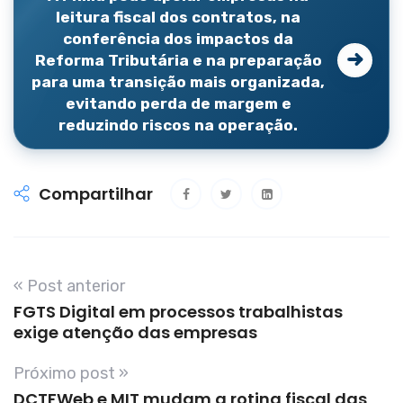
leitura fiscal dos contratos, na
conferência dos impactos da
Reforma Tributária e na preparação
para uma transição mais organizada,
evitando perda de margem e
reduzindo riscos na operação.
Compartilhar
« Post anterior
FGTS Digital em processos trabalhistas
exige atenção das empresas
Próximo post »
DCTFWeb e MIT mudam a rotina fiscal das