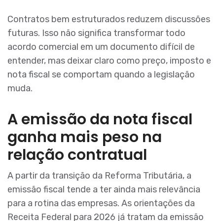
Contratos bem estruturados reduzem discussões
futuras. Isso não significa transformar todo
acordo comercial em um documento difícil de
entender, mas deixar claro como preço, imposto e
nota fiscal se comportam quando a legislação
muda.
A emissão da nota fiscal
ganha mais peso na
relação contratual
A partir da transição da Reforma Tributária, a
emissão fiscal tende a ter ainda mais relevância
para a rotina das empresas. As orientações da
Receita Federal para 2026 já tratam da emissão