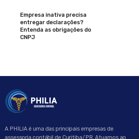
Empresa inativa precisa
entregar declarações?
Entenda as obrigações do
CNPJ
A PHILIA é uma das principais empresas de
assessoria contábil de Curitiba/PR. Atuamos ao