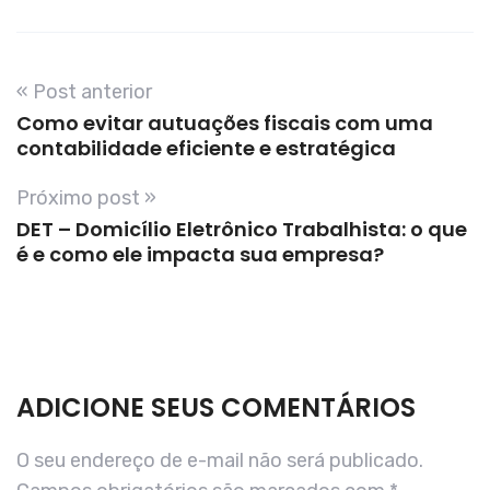
« Post anterior
Como evitar autuações fiscais com uma
contabilidade eficiente e estratégica
Próximo post »
DET – Domicílio Eletrônico Trabalhista: o que
é e como ele impacta sua empresa?
ADICIONE SEUS COMENTÁRIOS
O seu endereço de e-mail não será publicado.