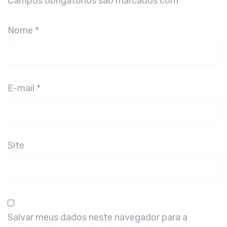
Campos obrigatórios são marcados com
*
Nome
*
E-mail
*
Site
Salvar meus dados neste navegador para a