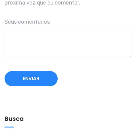
próxima vez que eu comentar.
Seus comentários
A
l
t
e
Busca
r
n