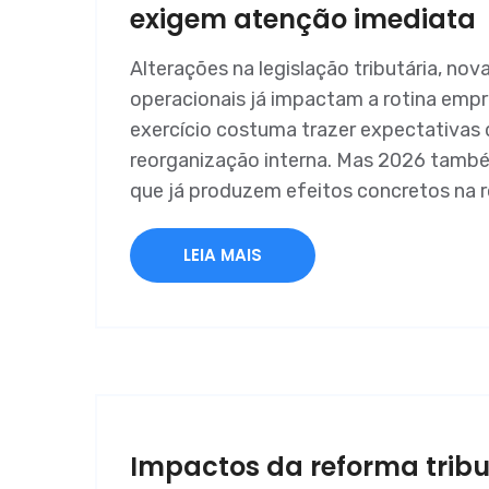
exigem atenção imediata
Alterações na legislação tributária, nov
operacionais já impactam a rotina empre
exercício costuma trazer expectativas 
reorganização interna. Mas 2026 tam
que já produzem efeitos concretos na 
LEIA MAIS
Impactos da reforma trib