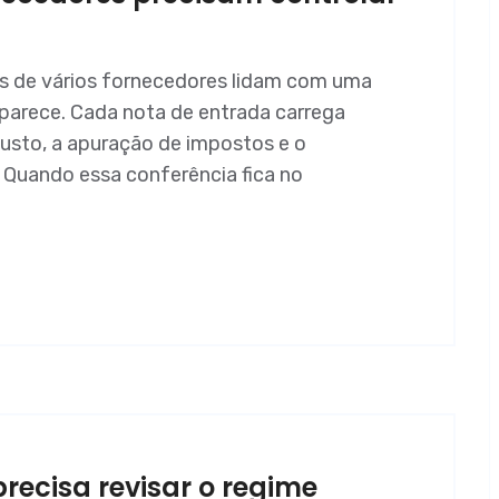
 de vários fornecedores lidam com uma
e parece. Cada nota de entrada carrega
usto, a apuração de impostos e o
. Quando essa conferência fica no
ecisa revisar o regime