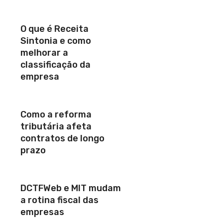
O que é Receita
Sintonia e como
melhorar a
classificação da
empresa
Como a reforma
tributária afeta
contratos de longo
prazo
DCTFWeb e MIT mudam
a rotina fiscal das
empresas