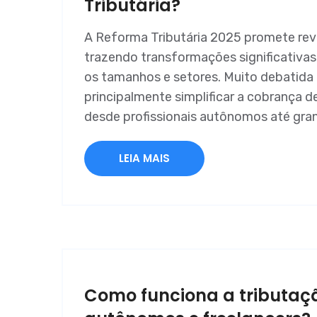
Tributária?
A Reforma Tributária 2025 promete revol
trazendo transformações significativa
os tamanhos e setores. Muito debatida 
principalmente simplificar a cobrança d
desde profissionais autônomos até gran
LEIA MAIS
Como funciona a tributaçã