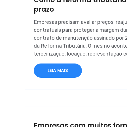
prazo
Empresas precisam avaliar preços, reaju
contratuais para proteger a margem dur
contrato de manutenção assinado por 
da Reforma Tributária. O mesmo aconte
terceirização, locação, representação 
LEIA MAIS
Empresas com muitos forn