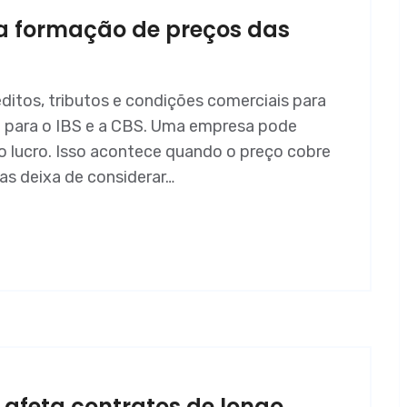
a formação de preços das
ditos, tributos e condições comerciais para
o para o IBS e a CBS. Uma empresa pode
o lucro. Isso acontece quando o preço cobre
as deixa de considerar…
 afeta contratos de longo