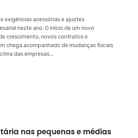
as exigências acessórias e ajustes
sarial neste ano. O início de um novo
de crescimento, novos contratos e
bém chega acompanhado de mudanças fiscais
rotina das empresas.…
utária nas pequenas e médias