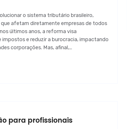
ucionar o sistema tributário brasileiro,
s que afetam diretamente empresas de todos
nos últimos anos, a reforma visa
e impostos e reduzir a burocracia, impactando
des corporações. Mas, afinal,…
o para profissionais