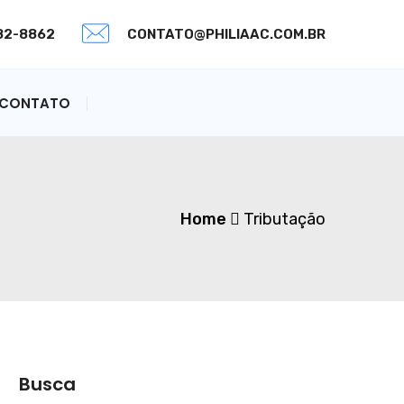
082-8862
CONTATO@PHILIAAC.COM.BR
CONTATO
Home
Tributação
Busca