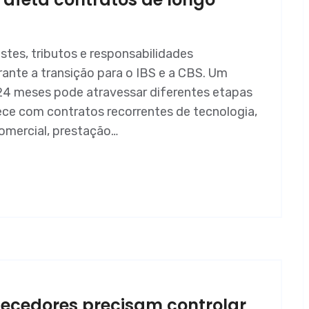
stes, tributos e responsabilidades
ante a transição para o IBS e a CBS. Um
24 meses pode atravessar diferentes etapas
ce com contratos recorrentes de tecnologia,
comercial, prestação…
ecedores precisam controlar