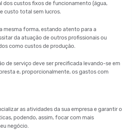
al dos custos fixos de funcionamento (água,
de custo total sem lucros.
da mesma forma, estando atento para a
sitar da atuação de outros profissionais ou
dos como custos de produção.
o de serviço deve ser precificada levando-se em
presta e, proporcionalmente, os gastos com
cializar as atividades da sua empresa e garantir o
icas, podendo, assim, focar com mais
seu negócio.