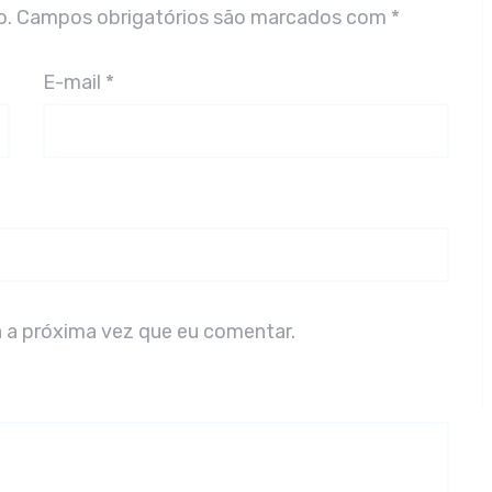
o.
Campos obrigatórios são marcados com
*
E-mail
*
 a próxima vez que eu comentar.