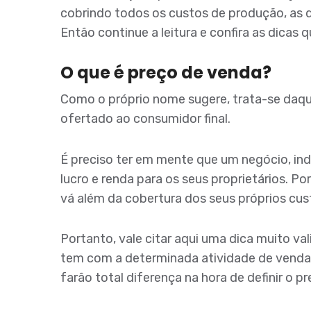
cobrindo todos os custos de produção, as d
Então continue a leitura e confira as dicas
O que é preço de venda?
Como o próprio nome sugere, trata-se daque
ofertado ao consumidor final.
É preciso ter em mente que um negócio, in
lucro e renda para os seus proprietários. P
vá além da cobertura dos seus próprios cu
Portanto, vale citar aqui uma dica muito v
tem com a determinada atividade de venda,
farão total diferença na hora de definir o p