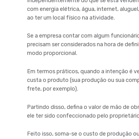
Independentemente do que se está vendend
com energia elétrica, água, internet, alugu
ao ter um local físico na atividade.
Se a empresa contar com algum funcionári
precisam ser considerados na hora de defini
modo proporcional.
Em termos práticos, quando a intenção é 
custa o produto (sua produção ou sua com
frete, por exemplo).
Partindo disso, defina o valor de mão de ob
ele ter sido confeccionado pelo proprietár
Feito isso, soma-se o custo de produção o