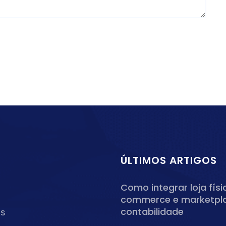
ÚLTIMOS ARTIGOS
Como integrar loja físi
commerce e marketpl
contabilidade
os