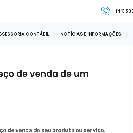
(41) 3
ASSESSORIA CONTÁBIL
NOTÍCIAS E INFORMAÇÕES
reço de venda de um
eço de venda do seu produto ou serviço
,