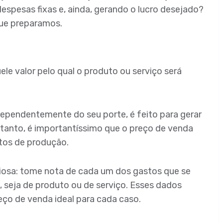
espesas fixas e, ainda, gerando o lucro desejado?
 que preparamos.
le valor pelo qual o produto ou serviço será
dependentemente do seu porte, é feito para gerar
ortanto, é importantíssimo que o preço de venda
stos de produção.
aliosa: tome nota de cada um dos gastos que se
 seja de produto ou de serviço. Esses dados
reço de venda ideal para cada caso.