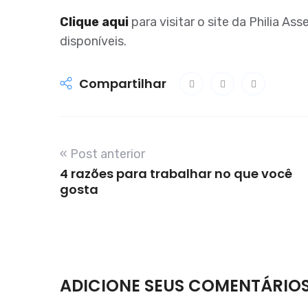
Clique aqui
para visitar o site da Philia As
disponíveis.
Compartilhar
« Post anterior
4 razões para trabalhar no que você
gosta
ADICIONE SEUS COMENTÁRIO