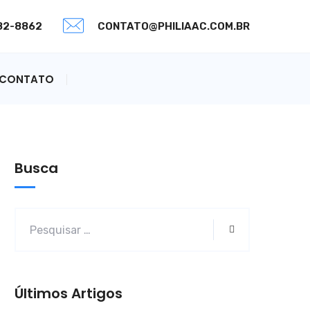
082-8862
CONTATO@PHILIAAC.COM.BR
CONTATO
Busca
Últimos Artigos