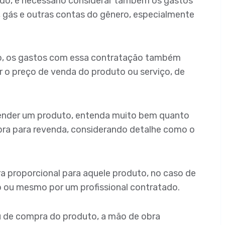
o, é necessário considerar também os gastos
el, gás e outras contas do gênero, especialmente
o, os gastos com essa contratação também
r o preço de venda do produto ou serviço, de
vender um produto, entenda muito bem quanto
pra para revenda, considerando detalhe como o
ra proporcional para aquele produto, no caso de
io ou mesmo por um profissional contratado.
u de compra do produto, a mão de obra