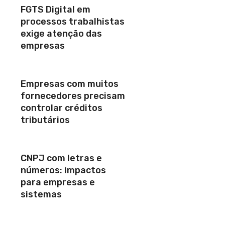
FGTS Digital em
processos trabalhistas
exige atenção das
empresas
Empresas com muitos
fornecedores precisam
controlar créditos
tributários
CNPJ com letras e
números: impactos
para empresas e
sistemas