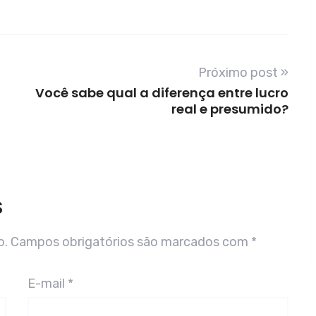
Próximo post »
Você sabe qual a diferença entre lucro
real e presumido?
S
o.
Campos obrigatórios são marcados com
*
E-mail
*