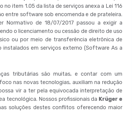
o item 1.05 da lista de serviços anexa a Lei 116
ão entre software sob encomenda e de prateleira.
er Normativo de 18/07/2017 passou a exigir a
endo o licenciamento ou cessão de direito de uso
ico ou por meio de transferência eletrônica de
 instalados em serviços externo (Software As a
nças tributárias são muitas, e contar com um
m foco nas novas tecnologias, auxiliam na redução
ossa vir a ter pela equivocada interpretação de
ea tecnológica. Nossos profissionais da
Krüger e
 nas soluções destes conflitos oferecendo maior