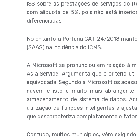
ISS sobre as prestações de serviços do it
com alíquota de 5%, pois não está inserida 
diferenciadas.
No entanto a Portaria CAT 24/2018 mante
(SAAS) na incidência do ICMS.
A Microsoft se pronunciou em relação à 
As a Service. Argumenta que o critério ut
equivocada. Segundo a Microsoft os acesso
nuvem e isto é muito mais abrangente
armazenamento de sistema de dados. Acr
utilização de funções inteligentes e ajus
que descaracteriza completamente o fator
Contudo, muitos municípios, vêm exigindo 