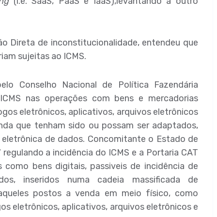
ng
(i.e. SaaS, PaaS e IaaS),levantando a outro
o Direta de inconstitucionalidade, entendeu que
iam sujeitas ao ICMS.
elo Conselho Nacional de Política Fazendária
 ICMS nas operações com bens e mercadorias
gos eletrônicos, aplicativos, arquivos eletrônicos
inda que tenham sido ou possam ser adaptados,
a eletrônica de dados. Concomitante o Estado de
 regulando a incidência do ICMS e a Portaria CAT
 como bens digitais, passiveis de incidência de
os, inseridos numa cadeia massificada de
aqueles postos a venda em meio físico, como
 eletrônicos, aplicativos, arquivos eletrônicos e