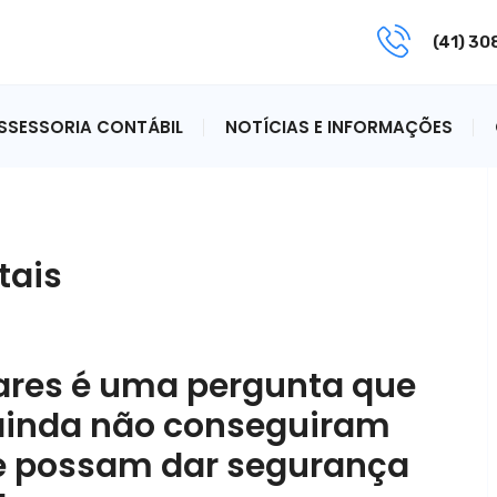
(41) 3
ASSESSORIA CONTÁBIL
NOTÍCIAS E INFORMAÇÕES
tais
ares é uma pergunta que
 ainda não conseguiram
e possam dar segurança