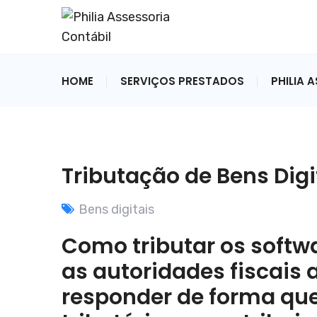
HOME
SERVIÇOS PRESTADOS
PHILIA 
Tributação de Bens Digi
Bens digitais
Como tributar os softw
as autoridades fiscais
responder de forma qu