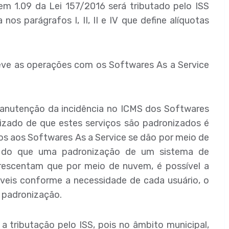
em 1.09 da Lei 157/2016 será tributado pelo ISS
nos parágrafos I, II, II e IV que define alíquotas
ve as operações com os Softwares As a Service
manutenção da incidência no ICMS dos Softwares
ilizado de que estes serviços são padronizados é
s aos Softwares As a Service se dão por meio de
 do que uma padronização de um sistema de
escentam que por meio de nuvem, é possível a
táveis conforme a necessidade de cada usuário, o
 padronização.
a tributação pelo ISS, pois no âmbito municipal,