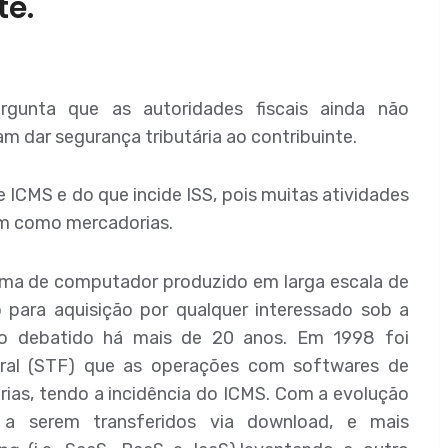
te.
gunta que as autoridades fiscais ainda não
 dar segurança tributária ao contribuinte.
 ICMS e do que incide ISS, pois muitas atividades
m como mercadorias.
rama de computador produzido em larga escala de
para aquisição por qualquer interessado sob a
do debatido há mais de 20 anos. Em 1998 foi
eral (STF) que as operações com softwares de
rias, tendo a incidência do ICMS. Com a evolução
 a serem transferidos via download, e mais