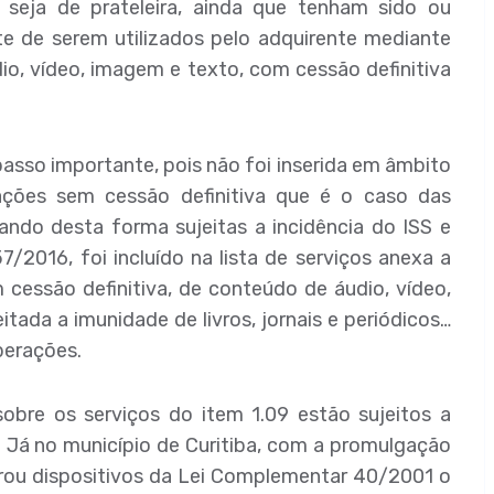
 seja de prateleira, ainda que tenham sido ou
 de serem utilizados pelo adquirente mediante
, vídeo, imagem e texto, com cessão definitiva
asso importante, pois não foi inserida em âmbito
ações sem cessão definitiva que é o caso das
ndo desta forma sujeitas a incidência do ISS e
2016, foi incluído na lista de serviços anexa a
m cessão definitiva, de conteúdo de áudio, vídeo,
tada a imunidade de livros, jornais e periódicos…
perações.
obre os serviços do item 1.09 estão sujeitos a
. Já no município de Curitiba, com a promulgação
rou dispositivos da Lei Complementar 40/2001 o