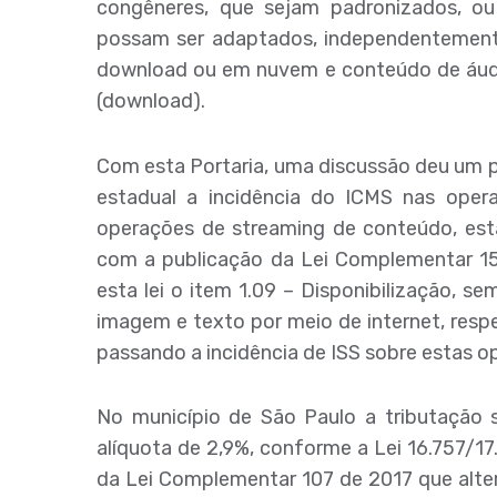
congêneres, que sejam padronizados, ou
possam ser adaptados, independentemente
download ou em nuvem e conteúdo de áudio
(download).
Com esta Portaria, uma discussão deu um p
estadual a incidência do ICMS nas oper
operações de streaming de conteúdo, esta
com a publicação da Lei Complementar 157/
esta lei o item 1.09 – Disponibilização, se
imagem e texto por meio de internet, respei
passando a incidência de ISS sobre estas o
No município de São Paulo a tributação s
alíquota de 2,9%, conforme a Lei 16.757/17
da Lei Complementar 107 de 2017 que alte