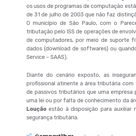
os usos de programas de computação estão n
de 31 de julho de 2003 que não faz distinç
O município de São Paulo, com o Parec
tributação pelo ISS de operações de envolv
de computadores, por meio de suporte fís
dados (download de softwares) ou quando
Service – SAAS).
Diante do cenário exposto, as insegura
profissional atinente a área tributária co
de passivos tributários que uma empresa p
uma lei ou por falta de conhecimento da ár
Loução
estão à disposição para auxiliar
segurança tributária.