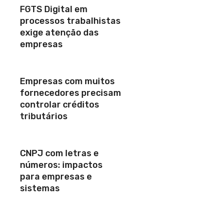
FGTS Digital em
processos trabalhistas
exige atenção das
empresas
Empresas com muitos
fornecedores precisam
controlar créditos
tributários
CNPJ com letras e
números: impactos
para empresas e
sistemas