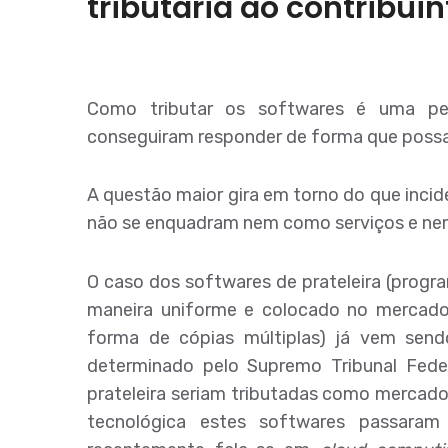
tributária ao contribuin
Como tributar os softwares é uma per
conseguiram responder de forma que possam
A questão maior gira em torno do que incide
não se enquadram nem como serviços e ne
O caso dos softwares de prateleira (prog
maneira uniforme e colocado no mercado 
forma de cópias múltiplas) já vem sen
determinado pelo Supremo Tribunal Fed
prateleira seriam tributadas como mercado
tecnológica estes softwares passaram