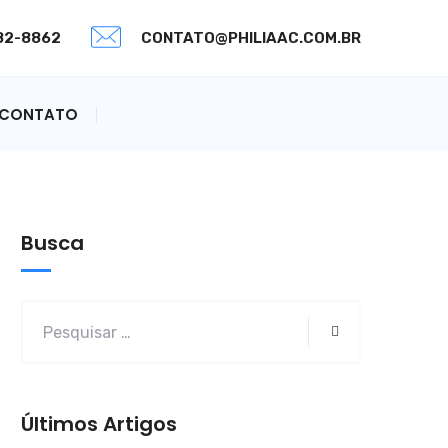
082-8862
CONTATO@PHILIAAC.COM.BR
CONTATO
Busca
Últimos Artigos