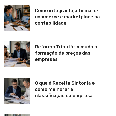
:
Como integrar loja física, e-
commerce e marketplace na
contabilidade
Reforma Tributária muda a
formação de preços das
empresas
O que é Receita Sintonia e
como melhorar a
classificação da empresa