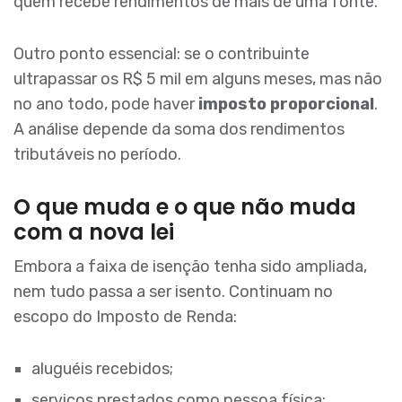
quem recebe rendimentos de mais de uma fonte.
Outro ponto essencial: se o contribuinte
ultrapassar os R$ 5 mil em alguns meses, mas não
no ano todo, pode haver
imposto proporcional
.
A análise depende da soma dos rendimentos
tributáveis no período.
O que muda e o que não muda
com a nova lei
Embora a faixa de isenção tenha sido ampliada,
nem tudo passa a ser isento. Continuam no
escopo do Imposto de Renda:
aluguéis recebidos;
serviços prestados como pessoa física;