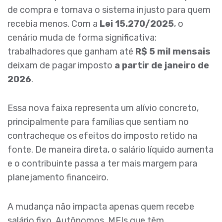
de compra e tornava o sistema injusto para quem
recebia menos. Com a
Lei 15.270/2025
, o
cenário muda de forma significativa:
trabalhadores que ganham até
R$ 5 mil mensais
deixam de pagar imposto
a partir de janeiro de
2026
.
Essa nova faixa representa um alívio concreto,
principalmente para famílias que sentiam no
contracheque os efeitos do imposto retido na
fonte. De maneira direta, o salário líquido aumenta
e o contribuinte passa a ter mais margem para
planejamento financeiro.
A mudança não impacta apenas quem recebe
salário fixo. Autônomos, MEIs que têm