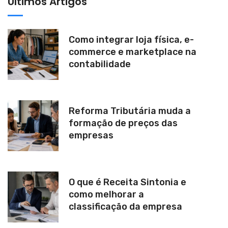
Últimos Artigos
e
:
Como integrar loja física, e-
commerce e marketplace na
contabilidade
Reforma Tributária muda a
formação de preços das
empresas
O que é Receita Sintonia e
como melhorar a
classificação da empresa