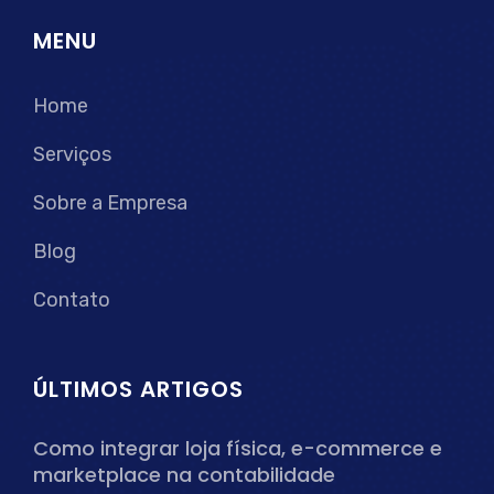
MENU
Home
Serviços
Sobre a Empresa
Blog
Contato
ÚLTIMOS ARTIGOS
Como integrar loja física, e-commerce e
marketplace na contabilidade