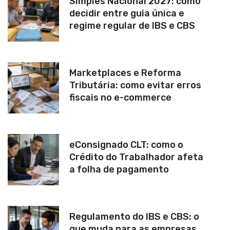
Simples Nacional 2027: como
decidir entre guia única e
regime regular de IBS e CBS
Marketplaces e Reforma
Tributária: como evitar erros
fiscais no e-commerce
eConsignado CLT: como o
Crédito do Trabalhador afeta
a folha de pagamento
Regulamento do IBS e CBS: o
que muda para as empresas