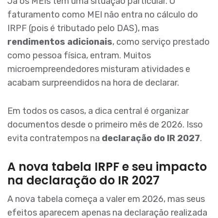
Já os MEIs têm uma situação particular. O
faturamento como MEI não entra no cálculo do
IRPF (pois é tributado pelo DAS), mas
rendimentos adicionais
, como serviço prestado
como pessoa física, entram. Muitos
microempreendedores misturam atividades e
acabam surpreendidos na hora de declarar.
Em todos os casos, a dica central é organizar
documentos desde o primeiro mês de 2026. Isso
evita contratempos na
declaração do IR 2027
.
A nova tabela IRPF e seu impacto
na declaração do IR 2027
A nova tabela começa a valer em 2026, mas seus
efeitos aparecem apenas na declaração realizada