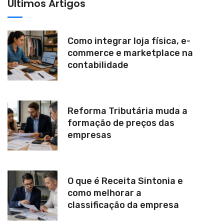
Últimos Artigos
e
:
Como integrar loja física, e-
commerce e marketplace na
contabilidade
Reforma Tributária muda a
formação de preços das
empresas
O que é Receita Sintonia e
como melhorar a
classificação da empresa