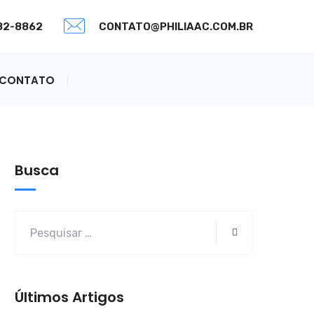
082-8862
CONTATO@PHILIAAC.COM.BR
CONTATO
Busca
Últimos Artigos