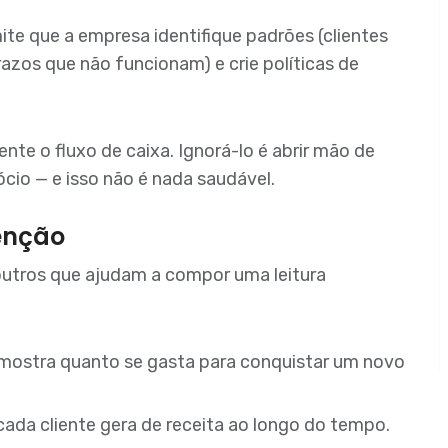
te que a empresa identifique padrões (clientes
azos que não funcionam) e crie políticas de
nte o fluxo de caixa. Ignorá-lo é abrir mão de
ócio — e isso não é nada saudável.
enção
outros que ajudam a compor uma leitura
 mostra quanto se gasta para conquistar um novo
 cada cliente gera de receita ao longo do tempo.