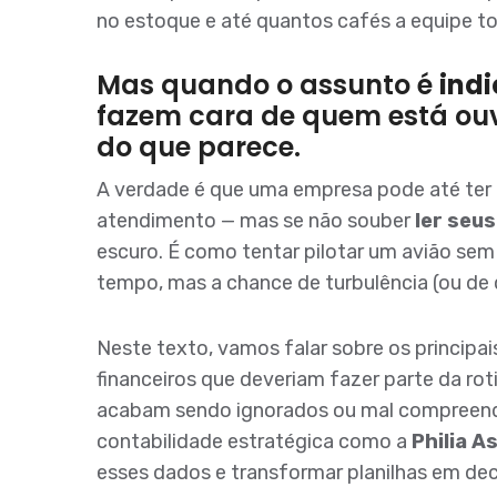
no estoque e até quantos cafés a equipe to
Mas quando o assunto é
indi
fazem cara de quem está ouv
do que parece.
A verdade é que uma empresa pode até ter
atendimento — mas se não souber
ler seu
escuro. É como tentar pilotar um avião sem
tempo, mas a chance de turbulência (ou de
Neste texto, vamos falar sobre os principa
financeiros que deveriam fazer parte da rot
acabam sendo ignorados ou mal compreend
contabilidade estratégica como a
Philia A
esses dados e transformar planilhas em deci