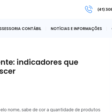
(41) 3
ASSESSORIA CONTÁBIL
NOTÍCIAS E INFORMAÇÕES
ente: indicadores que
scer
elo nome, sabe de cor a quantidade de produtos