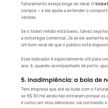
faturamento esteja longe do ideal. O
ticke
compra — e ele ajuda a entender o compor
vendas.
Se o ticket médio está baixo, talvez seja h
a estratégia comercial. Já se ele aumenta 
um bom sinal de que o público está disposto
Esse indicador é especialmente útil para co
ano. E, quando acompanhado de perto, ajuda
5. Inadimplência: a bola de 
Tem empresa que até se ilude com o fatura
se R$ 30 mil ainda não entraram porque os
é como um vírus silencioso: vai corroendo o