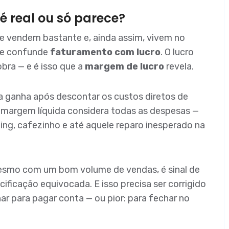
 é real ou só parece?
e vendem bastante e, ainda assim, vivem no
te confunde
faturamento com lucro
. O lucro
bra — e é isso que a
margem de lucro
revela.
 ganha após descontar os custos diretos de
 margem líquida considera todas as despesas —
ting, cafezinho e até aquele reparo inesperado na
mesmo com um bom volume de vendas, é sinal de
ificação equivocada. E isso precisa ser corrigido
ar para pagar conta — ou pior: para fechar no