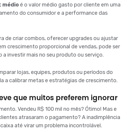
t médio
é o valor médio gasto por cliente em uma
tamento do consumidor e a performance das
ora de criar combos, oferecer upgrades ou ajustar
sem crescimento proporcional de vendas, pode ser
 a investir mais no seu produto ou serviço.
mparar lojas, equipes, produtos ou períodos do
 a calibrar metas e estratégias de crescimento.
neve que muitos preferem ignorar
mento. Vendeu R$ 100 mil no mês? Ótimo! Mas e
 clientes atrasaram o pagamento? A inadimplência
 caixa até virar um problema incontrolável.