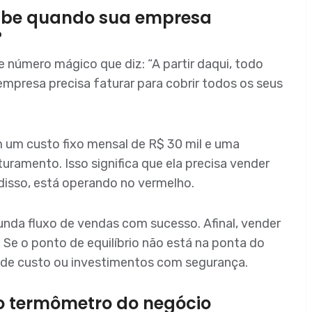
 sabe quando sua empresa
?
e número mágico que diz: “A partir daqui, todo
 empresa precisa faturar para cobrir todos os seus
 um custo fixo mensal de R$ 30 mil e uma
ramento. Isso significa que ela precisa vender
disso, está operando no vermelho.
nda fluxo de vendas com sucesso. Afinal, vender
 Se o ponto de equilíbrio não está na ponta do
tes de custo ou investimentos com segurança.
iro termômetro do negócio