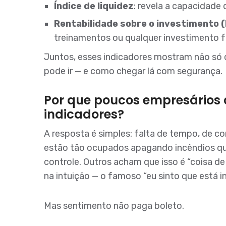
Índice de liquidez
: revela a capacidade
Rentabilidade sobre o investimento (
treinamentos ou qualquer investimento f
Juntos, esses indicadores mostram não só
pode ir — e como chegar lá com segurança.
Por que poucos empresário
indicadores?
A resposta é simples: falta de tempo, de c
estão tão ocupados apagando incêndios que
controle. Outros acham que isso é “coisa d
na intuição — o famoso “eu sinto que está i
Mas sentimento não paga boleto.