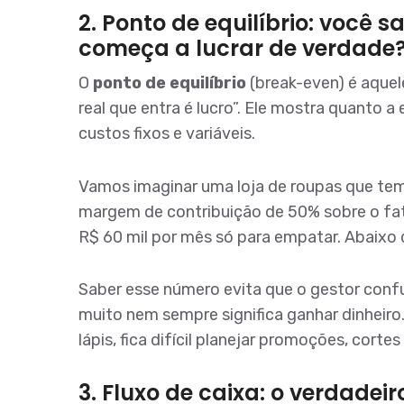
2. Ponto de equilíbrio: você
começa a lucrar de verdade
O
ponto de equilíbrio
(break-even) é aquel
real que entra é lucro”. Ele mostra quanto a
custos fixos e variáveis.
Vamos imaginar uma loja de roupas que tem
margem de contribuição de 50% sobre o fatu
R$ 60 mil por mês só para empatar. Abaixo 
Saber esse número evita que o gestor confu
muito nem sempre significa ganhar dinheiro.
lápis, fica difícil planejar promoções, cor
3. Fluxo de caixa: o verdade