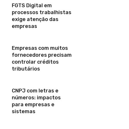
FGTS Digital em
processos trabalhistas
exige atenção das
empresas
Empresas com muitos
fornecedores precisam
controlar créditos
tributários
CNPJ com letras e
números: impactos
para empresas e
sistemas