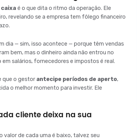
 caixa
é o que dita o ritmo da operação. Ele
iro, revelando se a empresa tem fôlego financeiro
azo.
 dia — sim, isso acontece — porque têm vendas
uram bem, mas o dinheiro ainda não entrou no
so em salários, fornecedores e impostos é real.
 que o gestor
antecipe períodos de aperto
,
ida o melhor momento para investir. Ele
cada cliente deixa na sua
 valor de cada uma é baixo, talvez seu