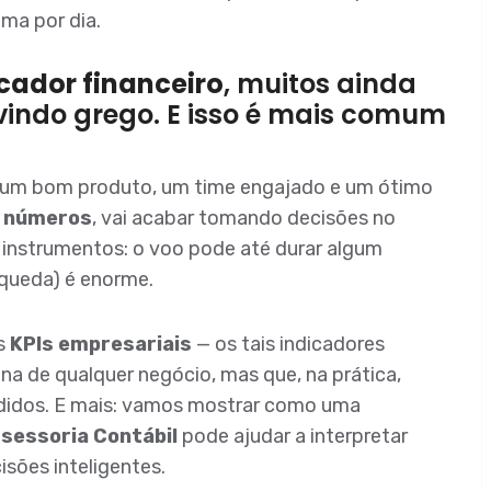
ma por dia.
cador financeiro
, muitos ainda
indo grego. E isso é mais comum
 um bom produto, um time engajado e um ótimo
s números
, vai acabar tomando decisões no
 instrumentos: o voo pode até durar algum
 queda) é enorme.
is
KPIs empresariais
— os tais indicadores
ina de qualquer negócio, mas que, na prática,
idos. E mais: vamos mostrar como uma
ssessoria Contábil
pode ajudar a interpretar
sões inteligentes.