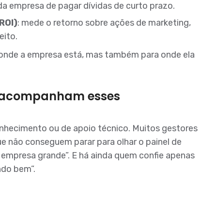
 da empresa de pagar dívidas de curto prazo.
ROI)
: mede o retorno sobre ações de marketing,
eito.
 onde a empresa está, mas também para onde ela
s acompanham esses
onhecimento ou de apoio técnico. Muitos gestores
 não conseguem parar para olhar o painel de
e empresa grande”. E há ainda quem confie apenas
ndo bem”.