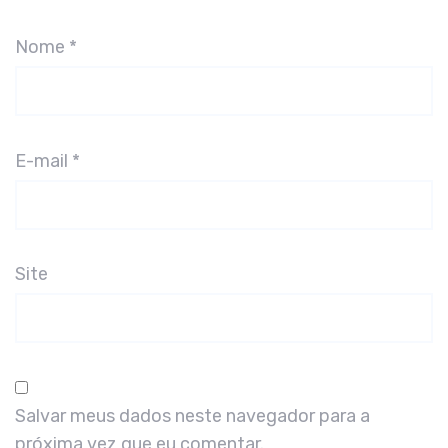
Nome
*
E-mail
*
Site
Salvar meus dados neste navegador para a
próxima vez que eu comentar.