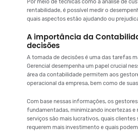
Por meio de técnicas como a análise de cus
rentabilidade, é possível medir o desempen
quais aspectos estão ajudando ou prejudic
A importância da Contabilid
decisões
A tomada de decisões é uma das tarefas ma
Gerencial desempenha um papel crucial nes
área da contabilidade permitem aos gestores
operacional da empresa, bem como de suas 
Com base nessas informações, os gestore
fundamentadas, minimizando incertezas e ri
serviços são mais lucrativos, quais clientes
requerem mais investimento e quais podem 