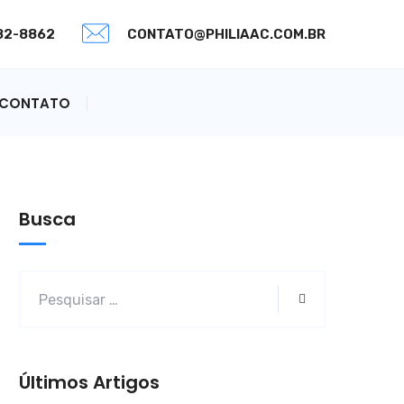
082-8862
CONTATO@PHILIAAC.COM.BR
CONTATO
Busca
Últimos Artigos