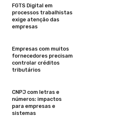
FGTS Digital em
processos trabalhistas
exige atenção das
empresas
Empresas com muitos
fornecedores precisam
controlar créditos
tributários
CNPJ com letras e
números: impactos
para empresas e
sistemas