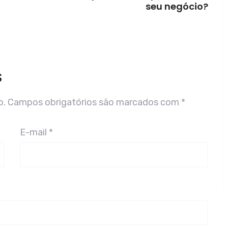
seu negócio?
S
o.
Campos obrigatórios são marcados com
*
E-mail
*