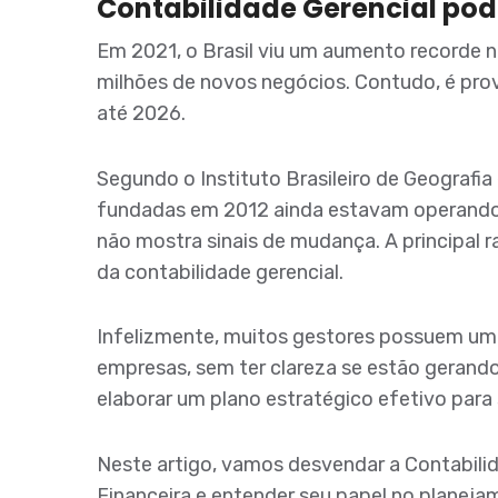
Contabilidade Gerencial pod
Em 2021, o Brasil viu um aumento recorde 
milhões de novos negócios. Contudo, é pro
até 2026.
Segundo o Instituto Brasileiro de Geografi
fundadas em 2012 ainda estavam operando
não mostra sinais de mudança. A principal r
da contabilidade gerencial.
Infelizmente, muitos gestores possuem um
empresas, sem ter clareza se estão geran
elaborar um plano estratégico efetivo para
Neste artigo, vamos desvendar a Contabilid
Financeira e entender seu papel no planej