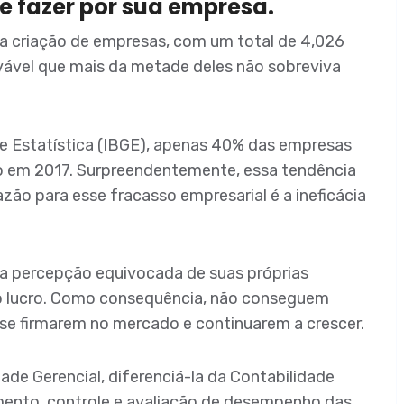
e fazer por sua empresa.
na criação de empresas, com um total de 4,026
vável que mais da metade deles não sobreviva
a e Estatística (IBGE), apenas 40% das empresas
 em 2017. Surpreendentemente, essa tendência
azão para esse fracasso empresarial é a ineficácia
a percepção equivocada de suas próprias
do lucro. Como consequência, não conseguem
 se firmarem no mercado e continuarem a crescer.
ade Gerencial, diferenciá-la da Contabilidade
amento, controle e avaliação de desempenho das