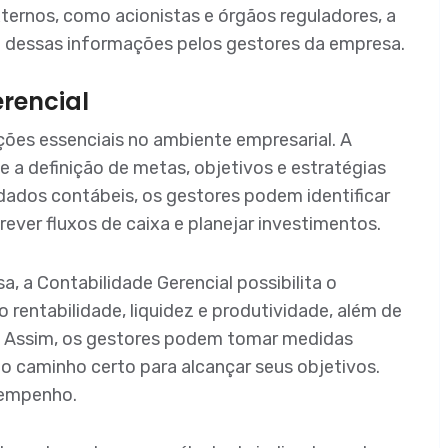
xternos, como acionistas e órgãos reguladores, a
no dessas informações pelos gestores da empresa.
rencial
ções essenciais no ambiente empresarial. A
e a definição de metas, objetivos e estratégias
 dados contábeis, os gestores podem identificar
rever fluxos de caixa e planejar investimentos.
, a Contabilidade Gerencial possibilita o
entabilidade, liquidez e produtividade, além de
do. Assim, os gestores podem tomar medidas
no caminho certo para alcançar seus objetivos.
esempenho.