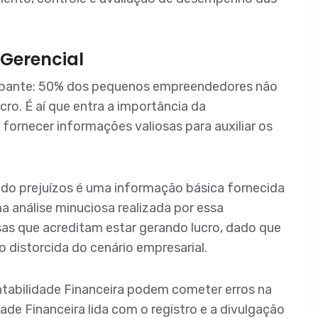
Gerencial
pante: 50% dos pequenos empreendedores não
o. É aí que entra a importância da
a fornecer informações valiosas para auxiliar os
ndo prejuízos é uma informação básica fornecida
ma análise minuciosa realizada por essa
sas que acreditam estar gerando lucro, dado que
distorcida do cenário empresarial.
tabilidade Financeira podem cometer erros na
de Financeira lida com o registro e a divulgação