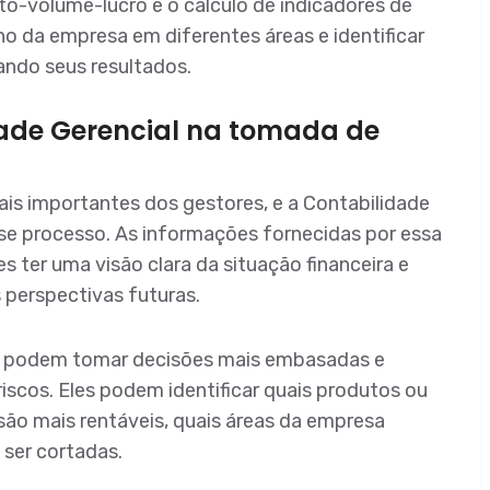
to-volume-lucro e o cálculo de indicadores de
ho da empresa em diferentes áreas e identificar
ando seus resultados.
ade Gerencial na tomada de
is importantes dos gestores, e a Contabilidade
se processo. As informações fornecidas por essa
 ter uma visão clara da situação financeira e
perspectivas futuras.
s podem tomar decisões mais embasadas e
scos. Eles podem identificar quais produtos ou
 são mais rentáveis, quais áreas da empresa
ser cortadas.