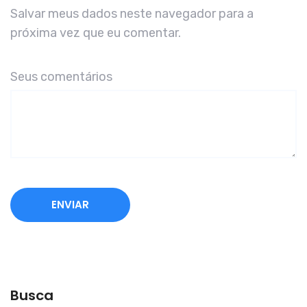
Salvar meus dados neste navegador para a
próxima vez que eu comentar.
Seus comentários
A
l
t
e
Busca