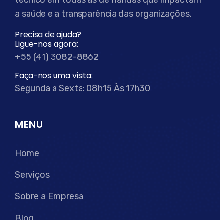
técnico em todas as demandas que impactam
a saúde e a transparência das organizações.
Precisa de ajuda?
Ligue-nos agora:
+55 (41) 3082-8862
Faça-nos uma visita:
Segunda a Sexta: 08h15 Às 17h30
MENU
Home
Serviços
Sobre a Empresa
Blog