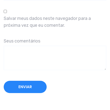
Salvar meus dados neste navegador para a
próxima vez que eu comentar.
Seus comentários
A
l