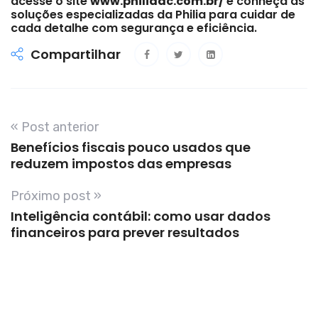
acesse o site
www.philiaac.com.br/
e conheça as
soluções especializadas da Philia para cuidar de
cada detalhe com segurança e eficiência.
Compartilhar
« Post anterior
Benefícios fiscais pouco usados que
reduzem impostos das empresas
Próximo post »
Inteligência contábil: como usar dados
financeiros para prever resultados