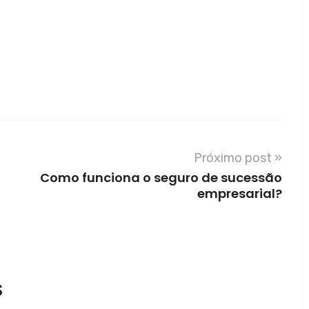
Próximo post »
Como funciona o seguro de sucessão
empresarial?
S