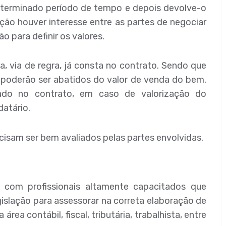
 determinado período de tempo e depois devolve-o
ação houver interesse entre as partes de negociar
o para definir os valores.
 via de regra, já consta no contrato. Sendo que
 poderão ser abatidos do valor de venda do bem.
lado no contrato, em caso de valorização do
atário.
isam ser bem avaliados pelas partes envolvidas.
 com profissionais altamente capacitados que
slação para assessorar na correta elaboração de
ea contábil, fiscal, tributária, trabalhista, entre