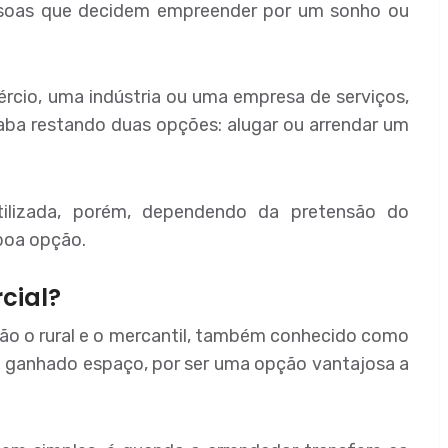
ssoas que decidem empreender por um sonho ou
rcio, uma indústria ou uma empresa de serviços,
aba restando duas opções: alugar ou arrendar um
tilizada, porém, dependendo da pretensão do
boa opção.
cial?
o o rural e o mercantil, também conhecido como
m ganhado espaço, por ser uma opção vantajosa a