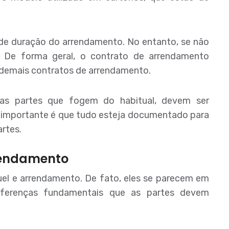
o de duração do arrendamento. No entanto, se não
s. De forma geral, o contrato de arrendamento
demais contratos de arrendamento.
 as partes que fogem do habitual, devem ser
 O importante é que tudo esteja documentado para
artes.
rrendamento
el e arrendamento. De fato, eles se parecem em
iferenças fundamentais que as partes devem