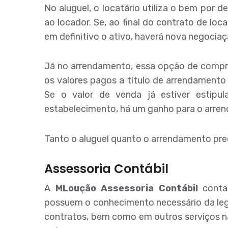
No aluguel, o locatário utiliza o bem por
ao locador. Se, ao final do contrato de loc
em definitivo o ativo, haverá nova negociaçã
Já no arrendamento, essa opção de compra,
os valores pagos a título de arrendamento
Se o valor de venda já estiver estipu
estabelecimento, há um ganho para o arrend
Tanto o aluguel quanto o arrendamento prec
Assessoria Contábil
A
MLoução Assessoria Contábil
conta
possuem o conhecimento necessário da legi
contratos, bem como em outros serviços na ár