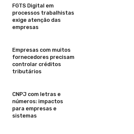
FGTS Digital em
processos trabalhistas
exige atenção das
empresas
Empresas com muitos
fornecedores precisam
controlar créditos
tributários
CNPJ com letras e
números: impactos
para empresas e
sistemas