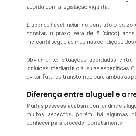
acordo com a legislação vigente.
É aconselhável incluir no contrato o praz
constar, o prazo será de 5 (cinco) ano
mercantil segue as mesmas condições dos 
Obviamente, situações acordadas entre
incluídas, mediante cláusulas específicas.
evitar futuros transtornos para ambas as p
Diferença entre aluguel e a
Muitas pessoas acabam confundindo alugu
muitos aspectos, porém, há algumas d
conhecer para proceder corretamente.