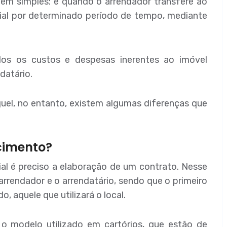
em simples: é quando o arrendador transfere ao
ial por determinado período de tempo, mediante
dos os custos e despesas inerentes ao imóvel
datário.
uel, no entanto, existem algumas diferenças que
cimento?
al é preciso a elaboração de um contrato. Nesse
arrendador e o arrendatário, sendo que o primeiro
o, aquele que utilizará o local.
o modelo utilizado em cartórios, que estão de