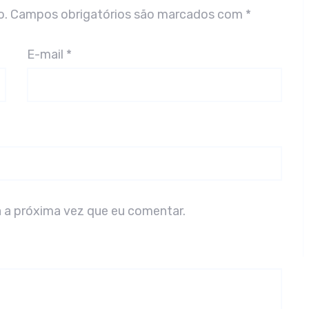
o.
Campos obrigatórios são marcados com
*
E-mail
*
 a próxima vez que eu comentar.