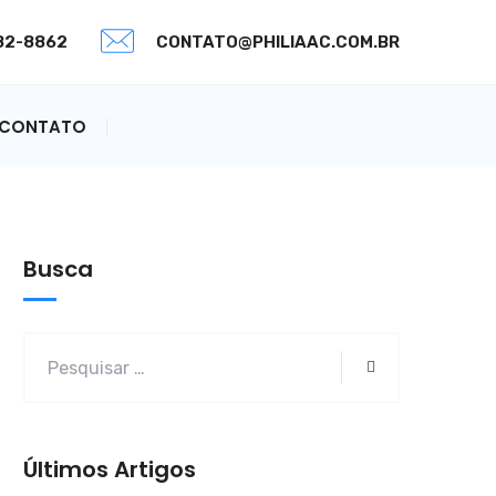
082-8862
CONTATO@PHILIAAC.COM.BR
CONTATO
Busca
Últimos Artigos