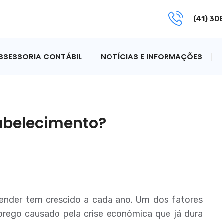
(41) 3
ASSESSORIA CONTÁBIL
NOTÍCIAS E INFORMAÇÕES
abelecimento?
nder tem crescido a cada ano. Um dos fatores
rego causado pela crise econômica que já dura