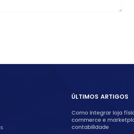
ÚLTIMOS ARTIGOS
Como integrar loja físi
commerce e marketpl
contabilidade
os