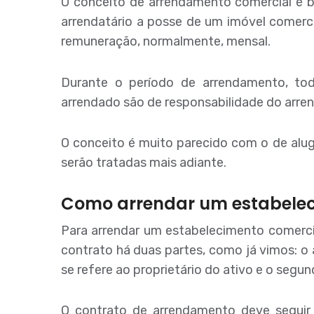
O conceito de arrendamento comercial é b
arrendatário a posse de um imóvel comerc
remuneração, normalmente, mensal.
Durante o período de arrendamento, to
arrendado são de responsabilidade do arren
O conceito é muito parecido com o de alug
serão tratadas mais adiante.
Como arrendar um estabele
Para arrendar um estabelecimento comerci
contrato há duas partes, como já vimos: o 
se refere ao proprietário do ativo e o segund
O contrato de arrendamento deve seguir 