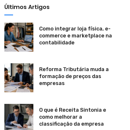
v
Últimos Artigos
e
:
Como integrar loja física, e-
commerce e marketplace na
contabilidade
Reforma Tributária muda a
formação de preços das
empresas
O que é Receita Sintonia e
como melhorar a
classificação da empresa