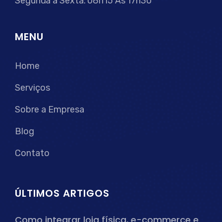
Segunda a Sexta: 08h15 Às 17h30
MENU
Home
Serviços
Sobre a Empresa
Blog
Contato
ÚLTIMOS ARTIGOS
Como integrar loja física, e-commerce e