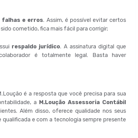
e falhas e erros
. Assim, é possível evitar certos
do cometido, fica mais fácil para corrigir;
ossui
respaldo jurídico
. A assinatura digital que
laborador é totalmente legal. Basta haver
M.Loução é a resposta que você precisa para sua
ntabilidade, a
M.Loução Assessoria Contábil
entes. Além disso, oferece qualidade nos seus
 qualificada e com a tecnologia sempre presente