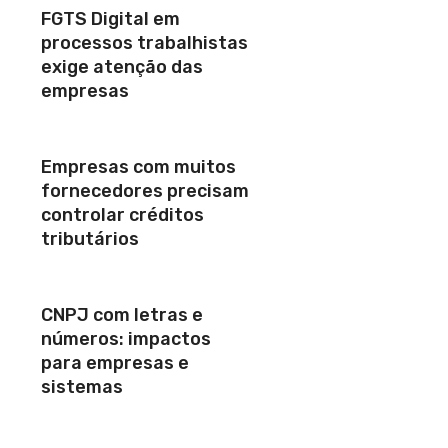
FGTS Digital em
processos trabalhistas
exige atenção das
empresas
Empresas com muitos
fornecedores precisam
controlar créditos
tributários
CNPJ com letras e
números: impactos
para empresas e
sistemas