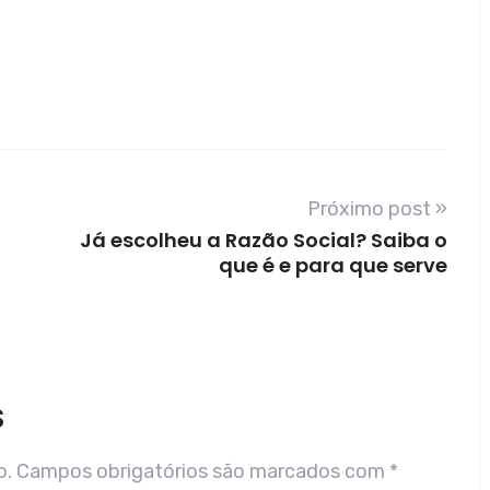
Próximo post »
Já escolheu a Razão Social? Saiba o
que é e para que serve
S
o.
Campos obrigatórios são marcados com
*