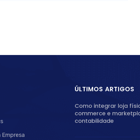
ÚLTIMOS ARTIGOS
Como integrar loja físi
commerce e marketpl
contabilidade
os
a Empresa