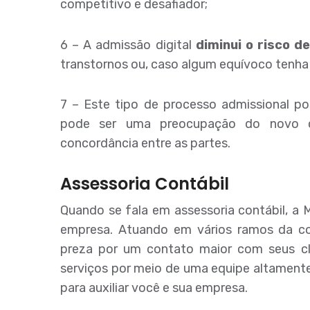
competitivo e desafiador;
6 – A admissão digital
diminui o risco d
transtornos ou, caso algum equívoco tenha si
7 – Este tipo de processo admissional p
pode ser uma preocupação do novo co
concordância entre as partes.
Assessoria Contábil
Quando se fala em assessoria contábil, a 
empresa. Atuando em vários ramos da co
preza por um contato maior com seus cli
serviços por meio de uma equipe altamente
para auxiliar você e sua empresa.