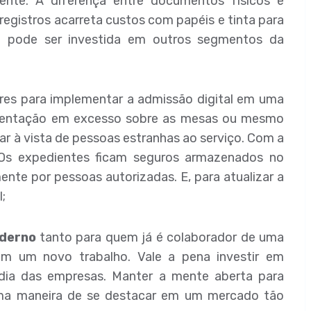
ente. A diferença entre documentos físicos e
registros acarreta custos com papéis e tinta para
ea pode ser investida em outros segmentos da
ores para implementar a admissão digital em uma
umentação em excesso sobre as mesas ou mesmo
car à vista de pessoas estranhas ao serviço. Com a
. Os expedientes ficam seguros armazenados no
nte por pessoas autorizadas. E, para atualizar a
;
derno
tanto para quem já é colaborador de uma
em um novo trabalho. Vale a pena investir em
 dia das empresas. Manter a mente aberta para
uma maneira de se destacar em um mercado tão