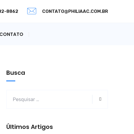
082-8862
CONTATO@PHILIAAC.COM.BR
CONTATO
Busca
Últimos Artigos