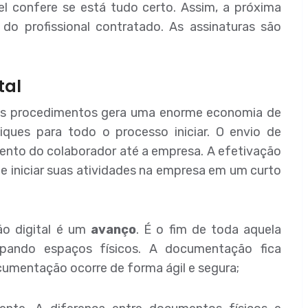
l confere se está tudo certo. Assim, a próxima
do profissional contratado. As assinaturas são
tal
os procedimentos gera uma enorme economia de
iques para todo o processo iniciar. O envio de
ento do colaborador até a empresa. A efetivação
ode iniciar suas atividades na empresa em um curto
ão digital é um
avanço
. É o fim de toda aquela
pando espaços físicos. A documentação fica
umentação ocorre de forma ágil e segura;