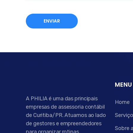
MENU
A PHILIA é uma das principais
Home
empresas de assessoria contábil
de Curitiba/PR. Atuamos ao lado
Serviç
de gestores e empreendedores
Sobre 
para organizar rotinas