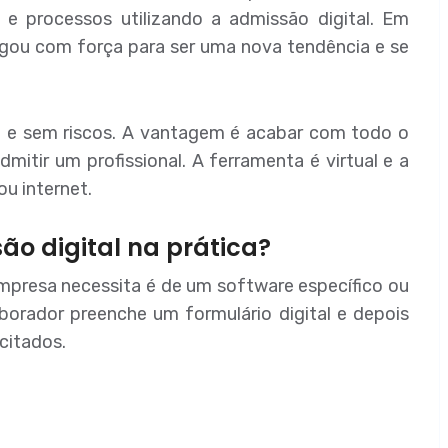
e processos utilizando a admissão digital. Em
gou com força para ser uma nova tendência e se
o e sem riscos. A vantagem é acabar com todo o
itir um profissional. A ferramenta é virtual e a
u internet.
o digital na prática?
presa necessita é de um software específico ou
borador preenche um formulário digital e depois
citados.