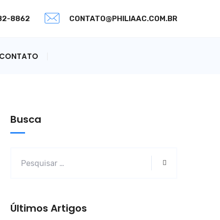
082-8862
CONTATO@PHILIAAC.COM.BR
CONTATO
Busca
Últimos Artigos