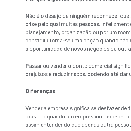
Não é o desejo de ninguém reconhecer que
crise pelo qual muitas pessoas, infelizment
planejamento, organização ou por um mome
construiu torna-se uma opção quando não há
a oportunidade de novos negócios ou outr
Passar ou vender o ponto comercial signif
prejuízos e reduzir riscos, podendo até da
Diferenças
Vender a empresa significa se desfazer de 
drástico quando um empresário percebe que
assim entendendo que apenas outra pessoa p