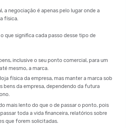
, a negociação é apenas pelo lugar onde a
 física.
 o que significa cada passo desse tipo de
bens, inclusive o seu ponto comercial, para um
 até mesmo, a marca.
 loja física da empresa, mas manter a marca sob
os bens da empresa, dependendo da futura
ono.
o mais lento do que o de passar o ponto, pois
assar toda a vida financeira, relatórios sobre
es que forem solicitadas.