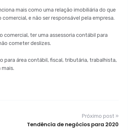
nciona mais como uma relação imobiliária do que
to comercial, e não ser responsável pela empresa.
o comercial, ter uma assessoria contábil para
não cometer deslizes.
a área contábil, fiscal, tributária, trabalhista,
 mais.
Próximo post »
Tendência de negócios para 2020