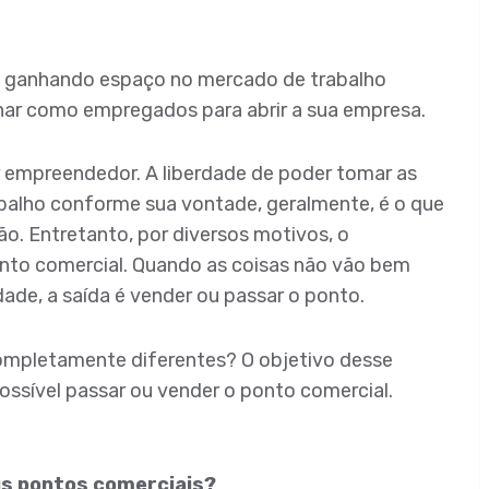
 ganhando espaço no mercado de trabalho
lhar como empregados para abrir a sua empresa.
r empreendedor. A liberdade de poder tomar as
abalho conforme sua vontade, geralmente, é o que
o. Entretanto, por diversos motivos, o
nto comercial. Quando as coisas não vão bem
ade, a saída é vender ou passar o ponto.
ompletamente diferentes? O objetivo desse
ossível passar ou vender o ponto comercial.
s pontos comerciais?