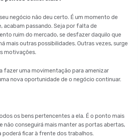
 seu negócio não deu certo. É um momento de
e, acabam passando. Seja por falta de
nto ruim do mercado, se desfazer daquilo que
 mais outras possibilidades. Outras vezes, surge
as motivações.
ica fazer uma movimentação para amenizar
r uma nova oportunidade de o negócio continuar.
todos os bens pertencentes a ela. É o ponto mais
 não conseguirá mais manter as portas abertas,
oderá ficar à frente dos trabalhos.