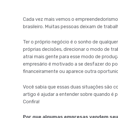
Cada vez mais vemos o empreendedorismo
brasileiro. Muitas pessoas deixam de traba
Ter o próprio negócio é o sonho de qualque
próprias decisões, direcionar o modo de tr
atrai mais gente para esse modo de produçã
empresário é motivado a se desfazer do po
financeiramente ou aparece outra oportunid
Você sabia que essas duas situações são c
artigo é ajudar a entender sobre quando é p
Confira!
Por que algumas empresas vendem seu