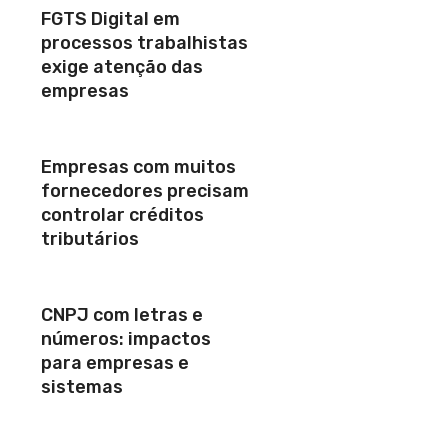
FGTS Digital em
processos trabalhistas
exige atenção das
empresas
Empresas com muitos
fornecedores precisam
controlar créditos
tributários
CNPJ com letras e
números: impactos
para empresas e
sistemas