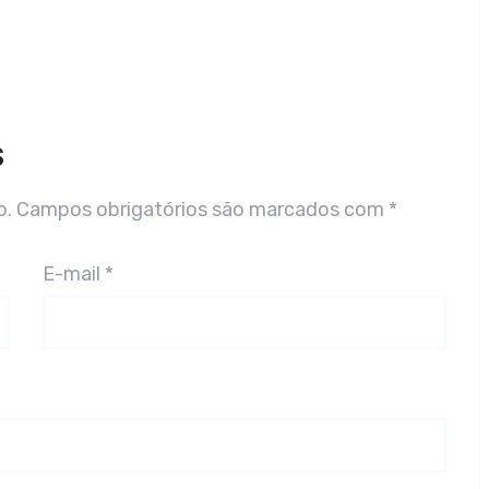
S
o.
Campos obrigatórios são marcados com
*
E-mail
*