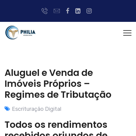
Aluguel e Venda de
Imóveis Próprios –
Regimes de Tributação
Escrituração Digital
Todos os rendimentos
recebidos oriundos de