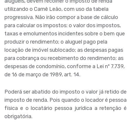
alugueis, devem recolher o imposto de renda
utilizando o Carnê Leão, com uso da tabela
progressiva. Não irão compor a base de cálculo
para calcular os impostos: o valor dos impostos,
taxas e emolumentos incidentes sobre o bem que
produzir o rendimento; o aluguel pago pela
locação de imóvel sublocado; as despesas pagas
para cobrança ou recebimento do rendimento; as
despesas de condomínio, conforme a Lei nº 7.739,
de 16 de março de 1989, art. 14.
Poderá ser abatido do imposto o valor já retido de
imposto de renda. Pois quando o locador é pessoa
física e o locatário pessoa jurídica a retenção é
obrigatória.