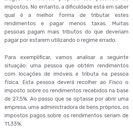
impostos. No entanto, a dificuldade está em saber
qual é a melhor forma de tributar estes
rendimentos e pagar menos taxas. Muitas
pessoas pagam mais tributos do que deveriam
pagar por estarem utilizando o regime errado.
Para exemplificar, vamos analisar a seguinte
situação: uma pessoa que obtém rendimentos
com locações de imóveis e tributa na pessoa
física. Esta pessoa deverá recolher ao Fisco o
imposto sobre os rendimentos recebidos na base
de 27,5%. Ao passo que se optasse por abrir uma
empresa, uma administradora de bens próprios, os
impostos pagos sobre os rendimentos seriam de
11,33%.