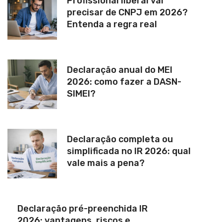
Profissional liberal vai
precisar de CNPJ em 2026?
Entenda a regra real
Declaração anual do MEI
2026: como fazer a DASN-
SIMEI?
Declaração completa ou
simplificada no IR 2026: qual
vale mais a pena?
Declaração pré-preenchida IR
2026: vantagens, riscos e