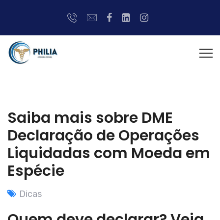
Saiba mais sobre DME 
Declaração de Operações
Liquidadas com Moeda em
Espécie
Dicas
Quem deve declarar? Veja